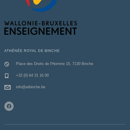
ATHÉNÉE ROYAL DE BINCHE
Place des Droits de l'Homme 15, 7130 Binche
+32 (0) 64 31 16 00
info@arbinche.be