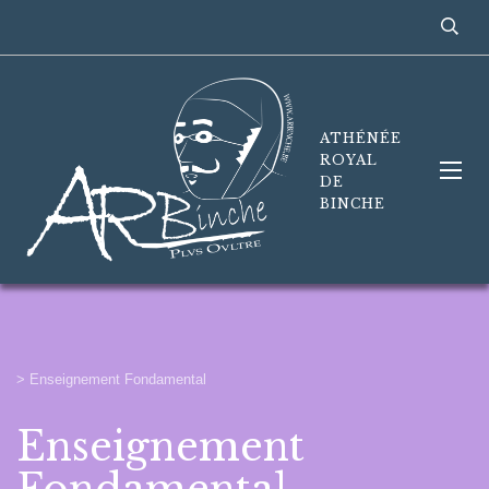
ATHÉNÉE
ROYAL
DE
BINCHE
>
Enseignement Fondamental
Enseignement