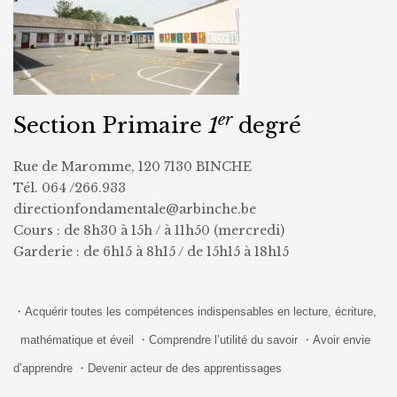
er
Section Primaire
1
degré
Rue de Maromme, 120 7130 BINCHE
Tél. 064 /266.933
directionfondamentale@arbinche.be
Cours : de 8h30 à 15h / à 11h50 (mercredi)
Garderie : de 6h15 à 8h15 / de 15h15 à 18h15
・Acquérir toutes les compétences indispensables en lecture, écriture,
mathématique et éveil
・Comprendre l’utilité du savoir
・Avoir envie
d’apprendre
・D
evenir acteur de des apprentissages