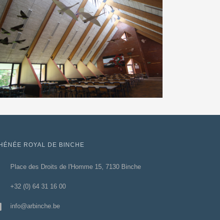
HÉNÉE ROYAL DE BINCHE
Place des Droits de l'Homme 15, 7130 Binche
+32 (0) 64 31 16 00
info@arbinche.be