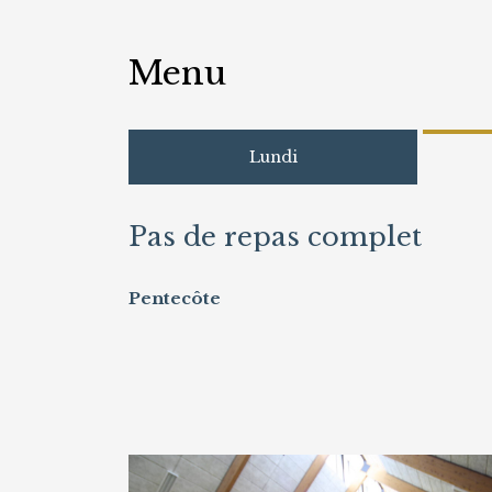
Menu
Lundi
Pas de repas complet
Pentecôte