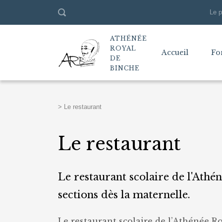
Le p
ATHÉNÉE
ROYAL
Accueil
Fo
DE
BINCHE
>
Le restaurant
Le restaurant
Le restaurant scolaire de l'Athén
sections dès la maternelle.
Le restaurant scolaire de l’Athénée R