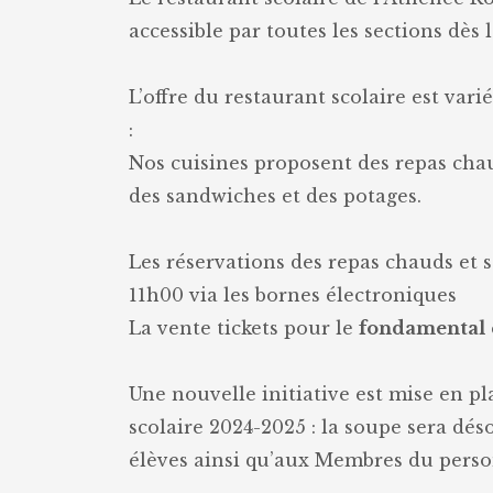
accessible par toutes les sections dès 
L’offre du restaurant scolaire est var
:
Nos cuisines proposent des repas chau
des sandwiches et des potages.
Les réservations des repas chauds et 
11h00 via les bornes électroniques
La vente tickets pour le
fondamental
Une nouvelle initiative est mise en pl
scolaire 2024-2025 : la soupe sera déso
élèves ainsi qu’aux Membres du perso