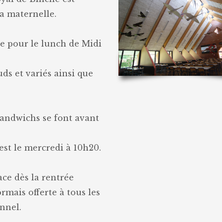
la maternelle.
iée pour le lunch de Midi
ds et variés ainsi que
sandwichs se font avant
est le mercredi à 10h20.
ace dès la rentrée
rmais offerte à tous les
nnel.