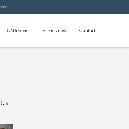
ligne
L’Athénée
Les services
Contact
les