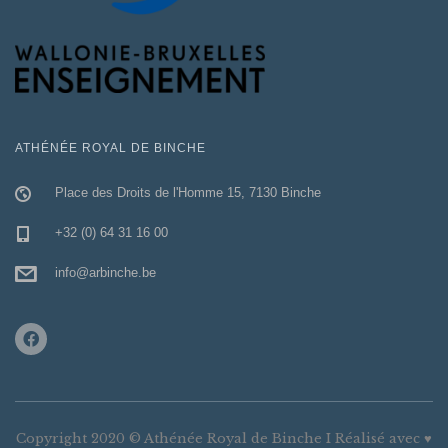
ATHÉNÉE ROYAL DE BINCHE
Place des Droits de l'Homme 15, 7130 Binche
+32 (0) 64 31 16 00
info@arbinche.be
Copyright 2020 © Athénée Royal de Binche I Réalisé avec ♥