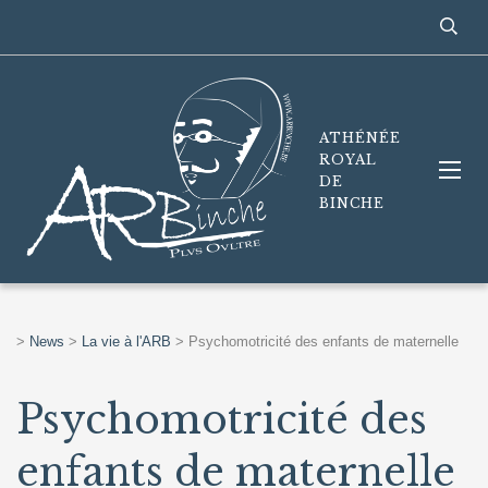
ATHÉNÉE
ROYAL
DE
BINCHE
>
News
>
La vie à l'ARB
>
Psychomotricité des enfants de maternelle
Psychomotricité des
enfants de maternelle