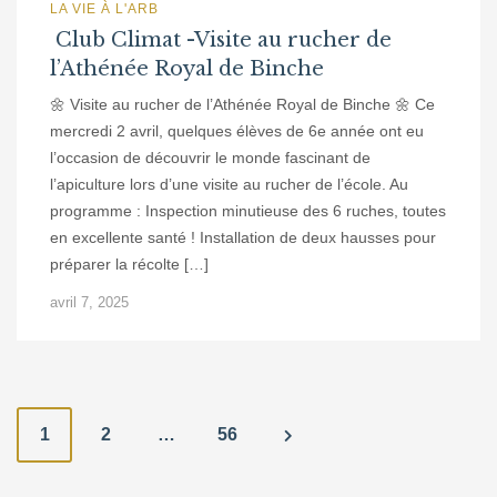
LA VIE À L'ARB
Club Climat -Visite au rucher de
l’Athénée Royal de Binche
🌼 Visite au rucher de l’Athénée Royal de Binche 🌼 Ce
mercredi 2 avril, quelques élèves de 6e année ont eu
l’occasion de découvrir le monde fascinant de
l’apiculture lors d’une visite au rucher de l’école. Au
programme : Inspection minutieuse des 6 ruches, toutes
en excellente santé ! Installation de deux hausses pour
préparer la récolte […]
avril 7, 2025
N
1
2
…
56
a