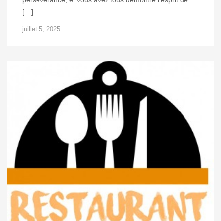
persévérance, et vous avez tous démontré l’esprit de
[…]
juillet 5, 2025