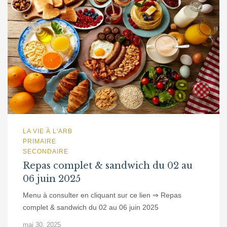
LA VIE À L'ARB
PRIMAIRE
SECONDAIRE
Repas complet & sandwich du 02 au
06 juin 2025
Menu à consulter en cliquant sur ce lien ⇒ Repas
complet & sandwich du 02 au 06 juin 2025
mai 30, 2025