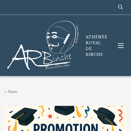
ATHÉNÉE
ROYAL
DE
BINCHE
>
News