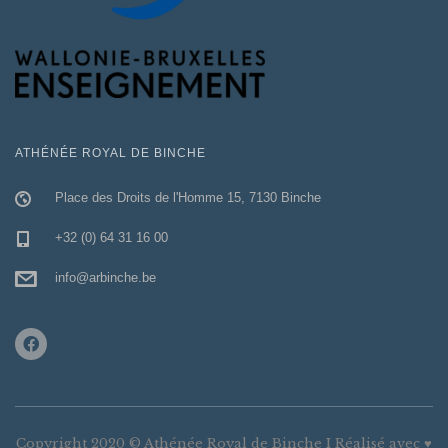
ATHÉNÉE ROYAL DE BINCHE
Place des Droits de l'Homme 15, 7130 Binche
+32 (0) 64 31 16 00
info@arbinche.be
Copyright 2020 © Athénée Royal de Binche I Réalisé avec ♥