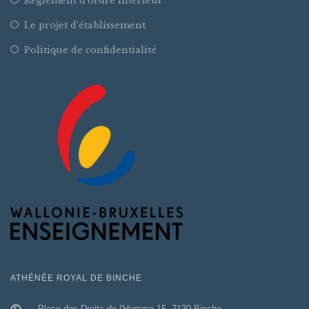
Règlement d’ordre intérieur
Le projet d’établissement
Politique de confidentialité
ATHÉNÉE ROYAL DE BINCHE
Place des Droits de l'Homme 15, 7130 Binche