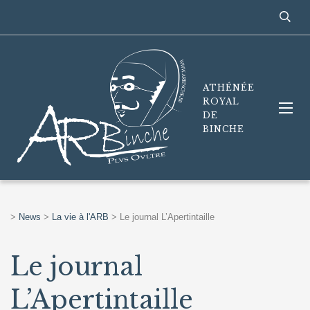
ATHÉNÉE
ROYAL
DE
BINCHE
>
News
>
La vie à l'ARB
>
Le journal L’Apertintaille
Le journal
L’Apertintaille