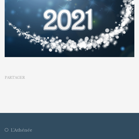
PARTAGER
L’Athénée