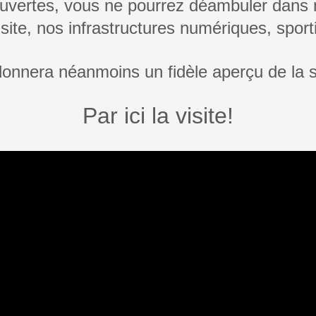
ouvertes, vous ne pourrez déambuler dans n
site, nos infrastructures numériques, sporti
donnera néanmoins un fidèle aperçu de la s
Par ici la visite!