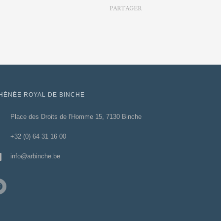
PARTAGER
HÉNÉE ROYAL DE BINCHE
Place des Droits de l'Homme 15, 7130 Binche
+32 (0) 64 31 16 00
info@arbinche.be