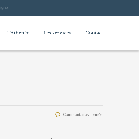
ligne
L’Athénée
Les services
Contact
sur
Commentaires fermés
Visite
virtuelle!