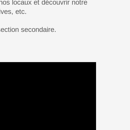
os locaux et découvrir notre
ves, etc.
ection secondaire.