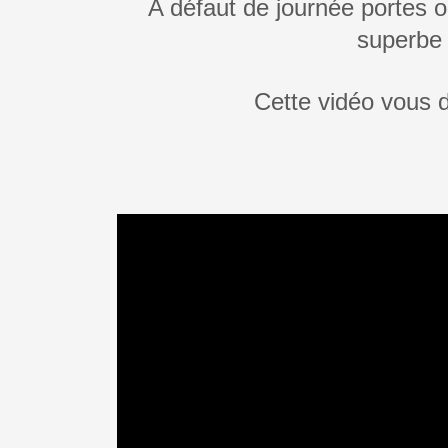
A défaut de journée portes 
superbe 
Cette vidéo vous 