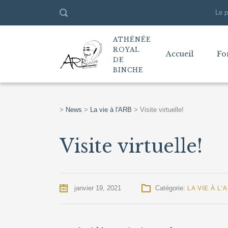
Le p
ATHÉNÉE
ROYAL
Accueil
Fo
DE
BINCHE
>
News
>
La vie à l'ARB
>
Visite virtuelle!
Visite virtuelle!
janvier 19, 2021
Catégorie:
LA VIE À L'