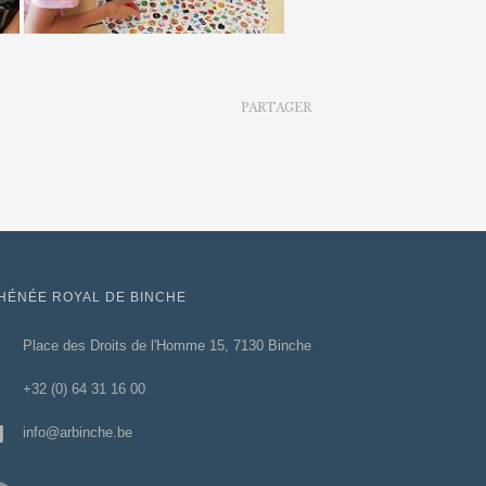
PARTAGER
HÉNÉE ROYAL DE BINCHE
Place des Droits de l'Homme 15, 7130 Binche
+32 (0) 64 31 16 00
info@arbinche.be