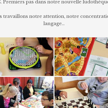
. Premiers pas dans notre nouvelle ludothèqu
travaillons notre attention, notre concentrati
langage…