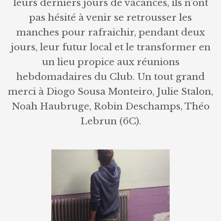
leurs derniers jours de vacances, ils n’ont
pas hésité à venir se retrousser les
manches pour rafraichir, pendant deux
jours, leur futur local et le transformer en
un lieu propice aux réunions
hebdomadaires du Club. Un tout grand
merci à Diogo Sousa Monteiro, Julie Stalon,
Noah Haubruge, Robin Deschamps, Théo
Lebrun (6C).