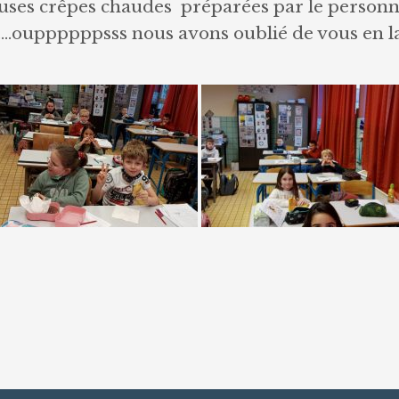
uses crêpes chaudes préparées par le personnel
….ouppppppsss nous avons oublié de vous en la