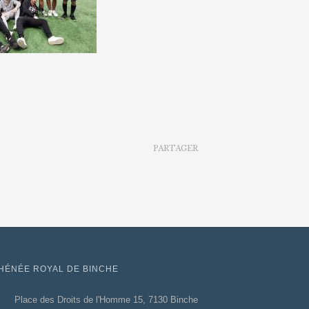
PARTAGER
HÉNÉE ROYAL DE BINCHE
Place des Droits de l'Homme 15, 7130 Binche