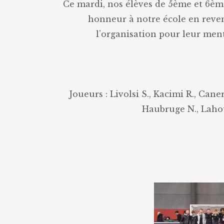
Ce mardi, nos élèves de 5ème et 6ème
honneur à notre école en reven
l’organisation pour leur ment
Joueurs : Livolsi S., Kacimi R., Cane
Haubruge N., Lahou