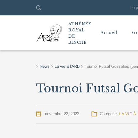
Le p
ATHÉNÉE
ROYAL
Accueil
Fo
DE
BINCHE
>
News
>
La vie à l'ARB
>
Tournoi Futsal Gosselies (5
Tournoi Futsal Go
novembre 22, 2022
Catégorie:
LA VIE À