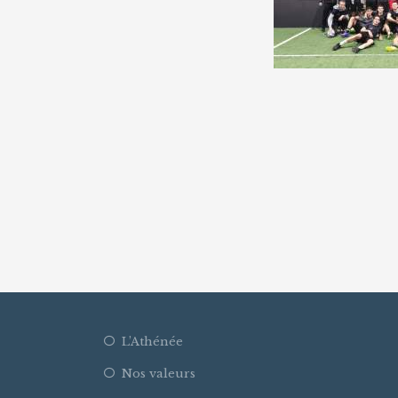
L’Athénée
Nos valeurs