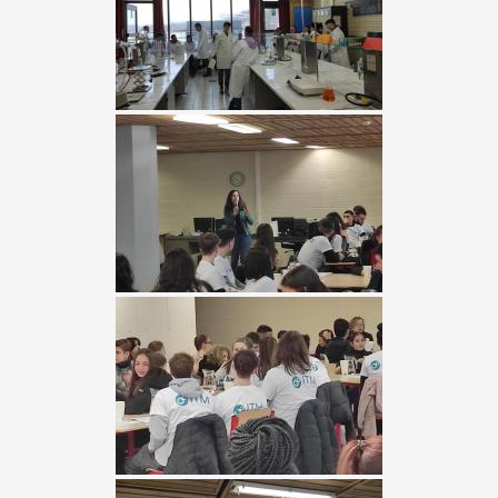
2ème
secondaire