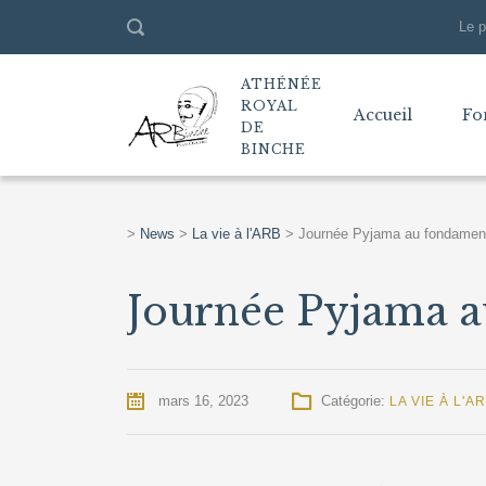
Le p
ATHÉNÉE
ROYAL
Accueil
Fo
DE
BINCHE
>
News
>
La vie à l'ARB
>
Journée Pyjama au fondamen
Journée Pyjama 
mars 16, 2023
Catégorie:
LA VIE À L'A