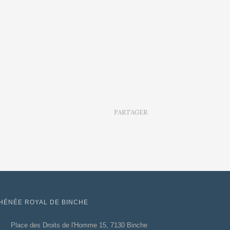
PARTAGER
HÉNÉE ROYAL DE BINCHE
Place des Droits de l'Homme 15, 7130 Binche