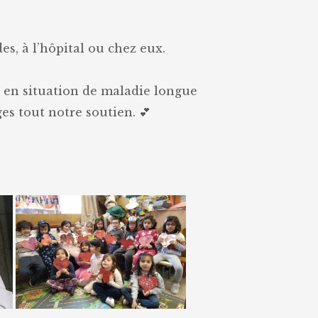
fondamental
s, à l’hôpital ou chez eux.
s en situation de maladie longue
ges tout notre soutien. 💕