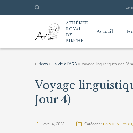
Le p
ATHÉNÉE
ROYAL
Accueil
Fo
DE
BINCHE
>
News
>
La vie à l'ARB
>
Voyage linguistiques des 3èm
Voyage linguistiq
Jour 4)
avril 4, 2023
Catégorie:
LA VIE À L'ARB