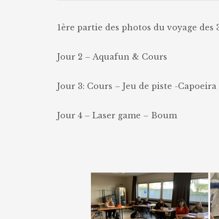
1ère partie des photos du voyage des 3
Jour 2 – Aquafun & Cours
Jour 3: Cours – Jeu de piste -Capoeira
Jour 4 – Laser game – Boum