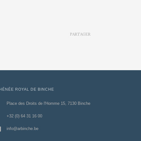
PARTAGER
HÉNÉE ROYAL DE BINCHE
Place des Droits de l'Homme 15, 7130 Binche
+32 (0) 64 31 16 00
info@arbinche.be