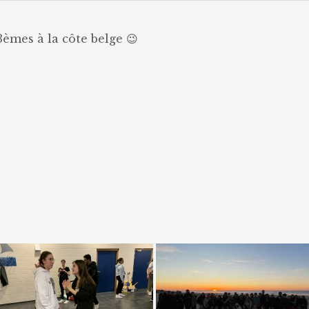
èmes à la côte belge 😉