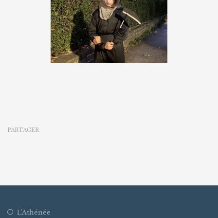
PARTAGER
L’Athénée