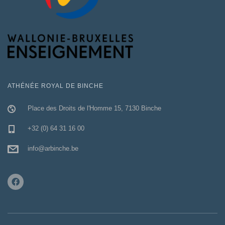
ATHÉNÉE ROYAL DE BINCHE
Place des Droits de l'Homme 15, 7130 Binche
+32 (0) 64 31 16 00
info@arbinche.be