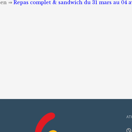
lien ⇒
Repas complet & sandwich du 31 mars au 04 a
AT