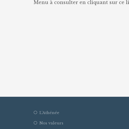
Menu à consulter en cliquant sur ce 
L’Athénée
Nos valeurs