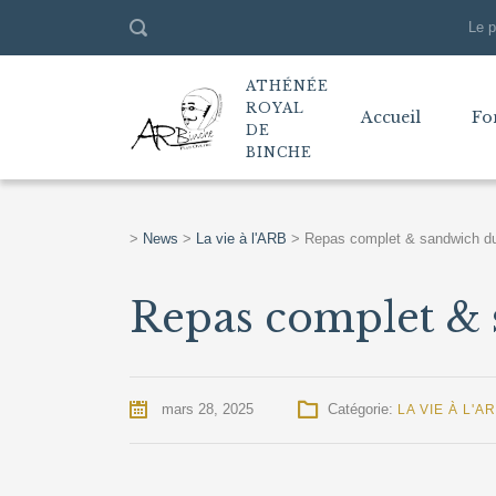
Le p
ATHÉNÉE
ROYAL
Accueil
Fo
DE
BINCHE
>
News
>
La vie à l'ARB
>
Repas complet & sandwich du
Repas complet & 
mars 28, 2025
Catégorie:
LA VIE À L'A