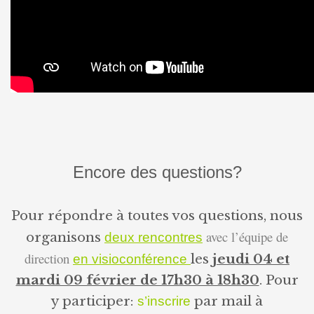
Encore des questions?
Pour répondre à toutes vos questions, nous
avec l’équipe de
organisons
deux rencontres
direction
les
jeudi 04 et
en visioconférence
mardi 09 février de 17h30 à 18h30
. Pour
y participer:
par mail à
s’inscrire