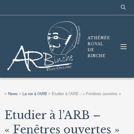
ATHÉNÉE
ROYAL
DE
BINCHE
>
News
>
La vie à l'ARB
>
Etudier à l’ARB – « Fenêtres ouvertes »
Etudier à l’ARB –
« Fenêtres ouvertes »