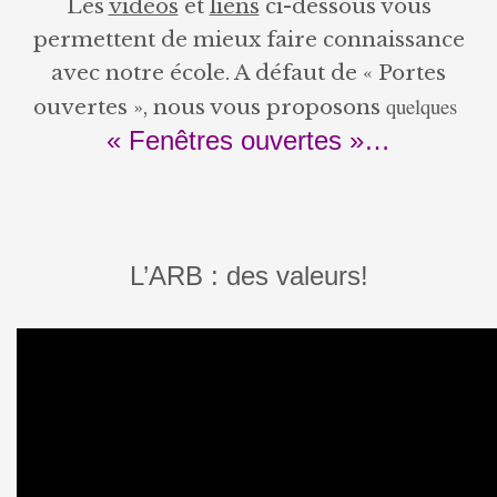
Les
vidéos
et
liens
ci-dessous vous
permettent de mieux faire connaissance
avec notre école. A défaut de « Portes
quelques
ouvertes », nous vous proposons
« Fenêtres ouvertes »…
L’ARB : des valeurs!