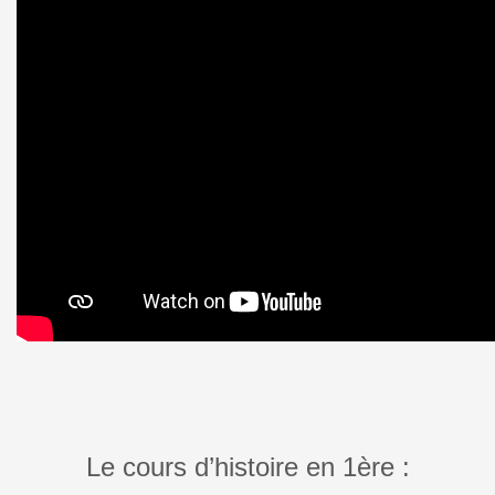
Le cours d’histoire en 1ère :