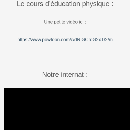
Le cours d’éducation physique :
Une petite vidéo ici :
https://www.powtoon.com/c/dNIGCrdG2xT/2/m
Notre internat :